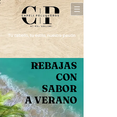
Tu cabello, tu estilo, nuestra pasión
REBAJAS
CON
SABOR
VERANO