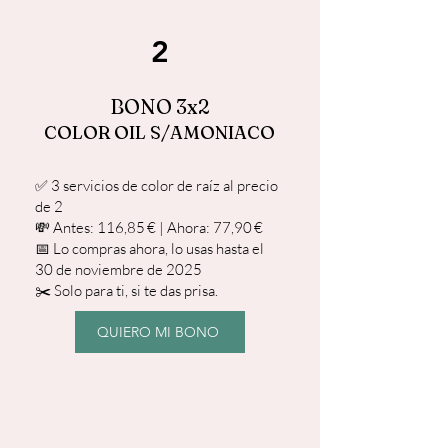
2
BONO 3x2
COLOR OIL S/AMONIACO
✅ 3 servicios de color de raíz al precio
de 2
💸 Antes: 116,85 € | Ahora: 77,90 €
📅 Lo compras ahora, lo usas hasta el
30 de noviembre de 2025
✂️ Solo para ti, si te das prisa.
QUIERO MI BONO