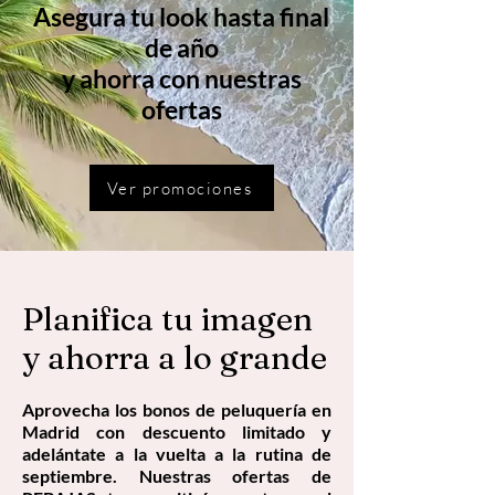
Asegura tu look hasta final
de año
y ahorra con nuestras
ofertas
Ver promociones
Planifica tu imagen
y ahorra a lo grande
Aprovecha los bonos de peluquería en
Madrid con descuento limitado y
adelántate a la vuelta a la rutina de
septiembre. Nuestras ofertas de