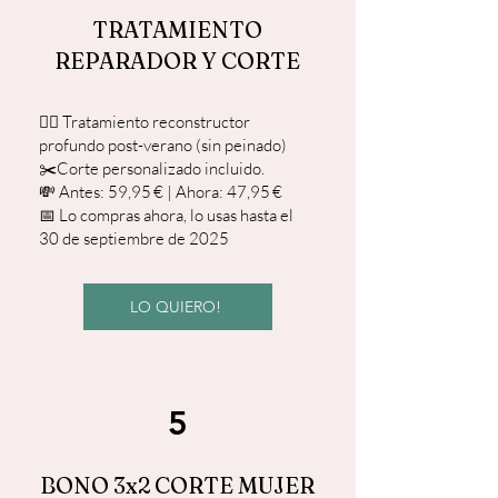
TRATAMIENTO
REPARADOR Y CORTE
💆‍♀️ Tratamiento reconstructor
profundo post-verano (sin peinado)
✂️Corte personalizado incluido.
💸 Antes: 59,95 € | Ahora: 47,95 €
📅 Lo compras ahora, lo usas hasta el
30 de septiembre de 2025
LO QUIERO!
5
BONO 3x2 CORTE MUJER