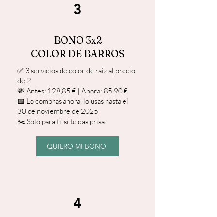
3
BONO 3x2
COLOR DE BARROS
✅ 3 servicios de color de raíz al precio
de 2
💸 Antes: 128,85 € | Ahora: 85,90 €
📅 Lo compras ahora, lo usas hasta el
30 de noviembre de 2025
✂️ Solo para ti, si te das prisa.
QUIERO MI BONO
4