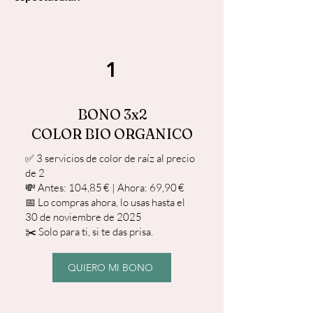
1
BONO 3x2
COLOR BIO ORGANICO
✅ 3 servicios de color de raíz al precio
de 2
💸 Antes: 104,85 € | Ahora: 69,90 €
📅 Lo compras ahora, lo usas hasta el
30 de noviembre de 2025
✂️ Solo para ti, si te das prisa.
QUIERO MI BONO